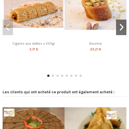
Cigares aux dattes x 250gr
Bourma
3,17 €
23,21 €
Les clients qui ont acheté ce produit ont également acheté :