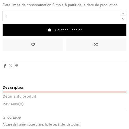
Date limite de consommation 6 mois à partir de la date de production
Ajouter au panier
Description
Détails du produit
Reviews
(0)
Ghouraebé
A base de farine, sucre glace, huile végétale, pistaches.