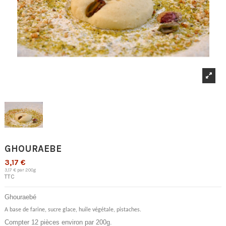
GHOURAEBE
3,17 €
3,17 € par 200g
TTC
Ghouraebé
A base de farine, sucre glace, huile végétale, pistaches.
Compter 12 pièces environ par 200g.