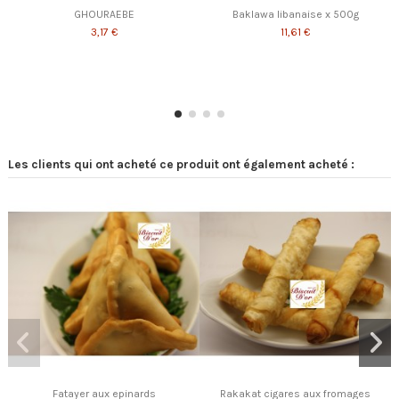
GHOURAEBE
Baklawa libanaise x 500g
3,17 €
11,61 €
Les clients qui ont acheté ce produit ont également acheté :
Fatayer aux epinards
Rakakat cigares aux fromages