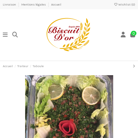
Livraison
Mentions légales
Accueil
Wishlist (
0
)
0
Accueil
Traiteur
Taboule