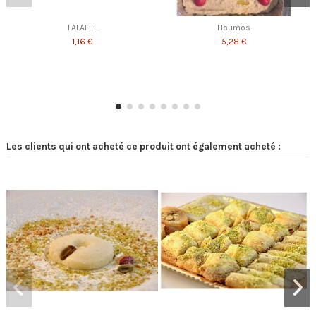
FALAFEL
Houmos
1,16 €
5,28 €
Les clients qui ont acheté ce produit ont également acheté :