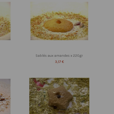
Sablés aux amandes x 220gr
3,17 €